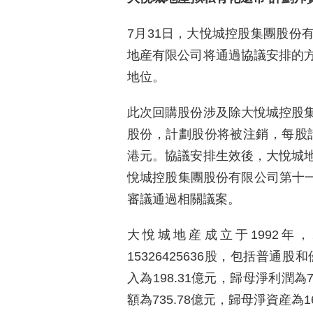
7月31日，大悅城控股集團股份
地産有限公司将通過協議安排的
地位。
此次回購股份涉及除大悅城控股
股份，計劃股份将被注銷，每股計劃
港元。協議安排生效後，大悅城
悅城控股集團股份有限公司第十一屆
審議通過相關議案。
大悅城地産成立于1992年
15326425636股，包括普通
入為198.31億元，歸母淨利潤為7
額為735.78億元，歸母淨資産為16