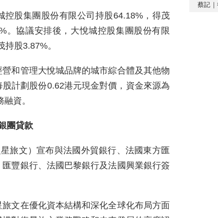
蔡記｜
控股集團股份有限公司持股64.18%，得茂
.24%。協議安排後，大悅城控股集團股份有限
持股3.87%。
經營和管理大悅城品牌的城市綜合體及其他物
股計劃股份0.62港元現金對價，資金來源為
務融資。
銀團貸款
復星旅文）宣布與法國外貿銀行、法國東方匯
、匯豐銀行、法國巴黎銀行及法國興業銀行簽
星旅文在優化資本結構和深化全球化布局方面