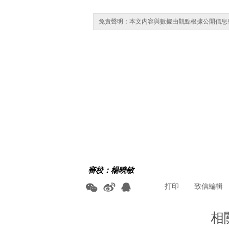
免責聲明：本文内容與數據由觀點根據公開信息
審校：楊曉敏
打印
致信編輯
相