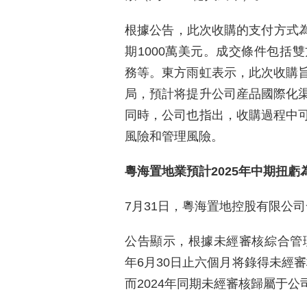
根據公告，此次收購的支付方式為
期1000萬美元。成交條件包括
務等。東方雨虹表示，此次收購
局，預計将提升公司産品國際化
同時，公司也指出，收購過程中
風險和管理風險。
粵海置地業預計2025年中期扭虧
7月31日，粵海置地控股有限公
公告顯示，根據未經審核綜合管理
年6月30日止六個月将錄得未經審
而2024年同期未經審核歸屬于公