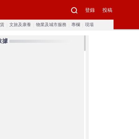
登錄
投稿
賃
文旅及康養
物業及城市服務
專欄
現場
數據