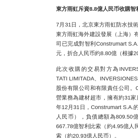
東方雨虹斥資8.8億人民币收購智利建材超
7月31日，北京東方雨虹防水技
東方雨虹海外建設發展（上海）
司已完成對智利Construmart 
元，折合人民币約8.80億（根據2
此次收購的交易對方為INVERSION
TATI LIMITADA、INVERSIO
股份有限公司和有限責任公司。Const
營業務為建材超市，擁有約31家
年12月31日，Construmart S
人民币），負債總額為809.50
667.78億智利比索（約4.95億人
索（約20.93億人民币）。