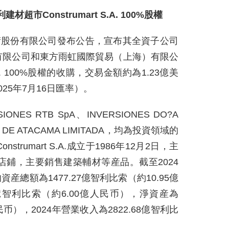
市Construmart S.A. 100%股權
術股份有限公司發布公告，宣布其全資子公司
有限公司和東方雨虹國際貿易（上海）有限公
S.A. 100%股權的收購，交易金額約為1.23億美
025年7月16日匯率）。
ES RTB SpA、INVERSIONES DO?A
NES DE ATACAMA LIMITADA，均為投資領域的
rumart S.A.成立于1986年12月2日，主
店鋪，主要銷售建築輔材等産品。截至2024
.A.的資産總額為1477.27億智利比索（約10.95億
億智利比索（約6.00億人民币），淨資産為
民币），2024年營業收入為2822.68億智利比