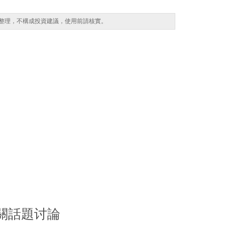
整理，不構成投資建議，使用前請核實。
關話題讨論