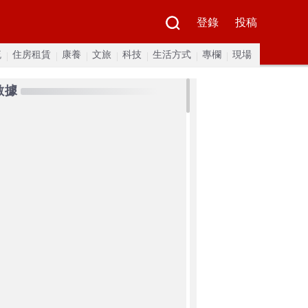
登錄
投稿
流
住房租賃
康養
文旅
科技
生活方式
專欄
現場
數據