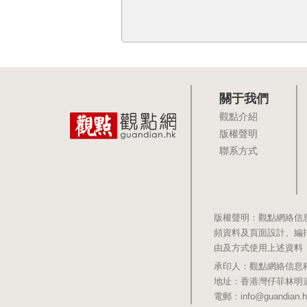
關于我們
觀點介紹
版權聲明
聯系方式
版權聲明：觀點網絡信
頻資料及頁面設計、編
由及方式使用上述資料
承印人：觀點網絡信息科技有限公司 
地址：香港灣仔菲林明道8號大同大廈1
電郵：info@guandian.h