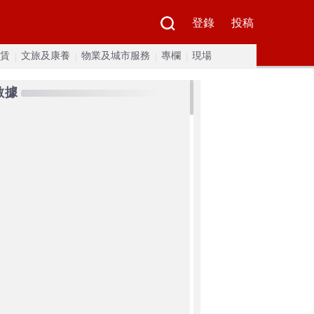
登錄
投稿
賃
文旅及康養
物業及城市服務
專欄
現場
數據