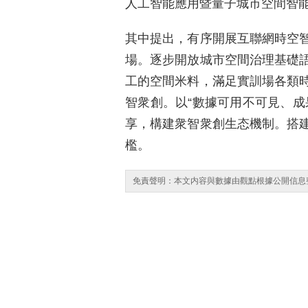
人工智能應用暨量子城市空間智
其中提出，有序開展互聯網時空
場。逐步開放城市空間治理基礎
工的空間米料，滿足實訓場各類
智衆創。以“數據可用不可見、成
享，構建衆智衆創生态機制。搭
檻。
免責聲明：本文内容與數據由觀點根據公開信息