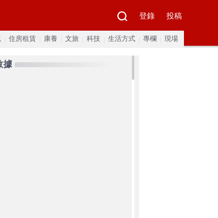
登錄
投稿
流
住房租賃
康養
文旅
科技
生活方式
專欄
現場
數據