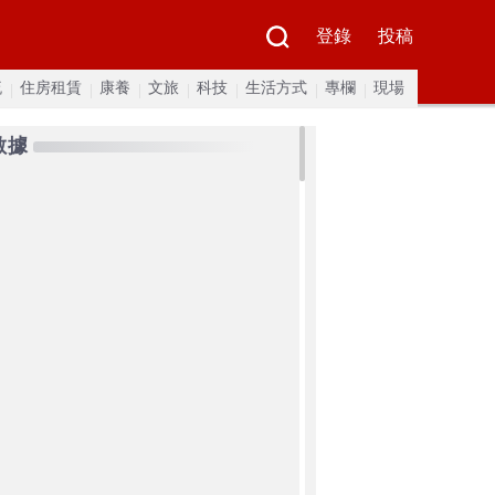
登錄
投稿
流
住房租賃
康養
文旅
科技
生活方式
專欄
現場
數據