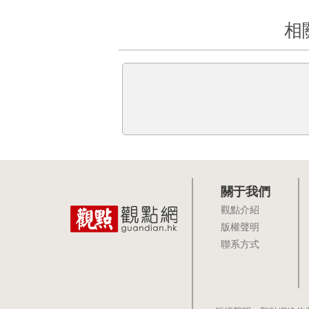
相
關于我們
觀點介紹
版權聲明
聯系方式