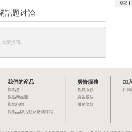
蔡記｜
關話題讨論
我要提問...
我們的産品
廣告服務
加
觀點會
會員服務
相關
觀點新媒體
廣告投放
觀點指數
服務條款
觀點品牌活動及培訓課程