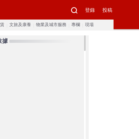
登錄
投稿
賃
文旅及康養
物業及城市服務
專欄
現場
數據