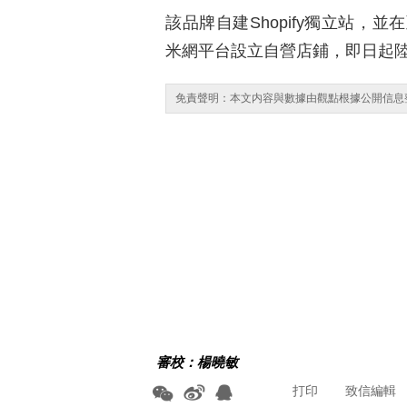
該品牌自建Shopify獨立站，並在亞
米網平台設立自營店鋪，即日起
免責聲明：本文内容與數據由觀點根據公開信息
審校：楊曉敏
打印
致信編輯