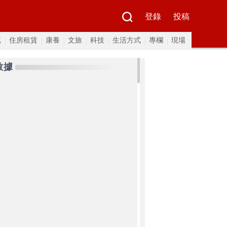
登錄
投稿
流
住房租賃
康養
文旅
科技
生活方式
專欄
現場
數據