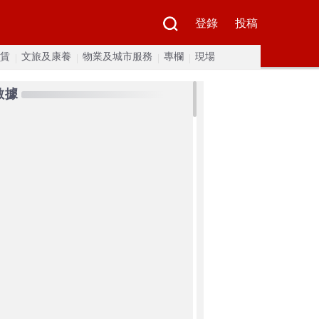
登錄
投稿
賃
文旅及康養
物業及城市服務
專欄
現場
數據