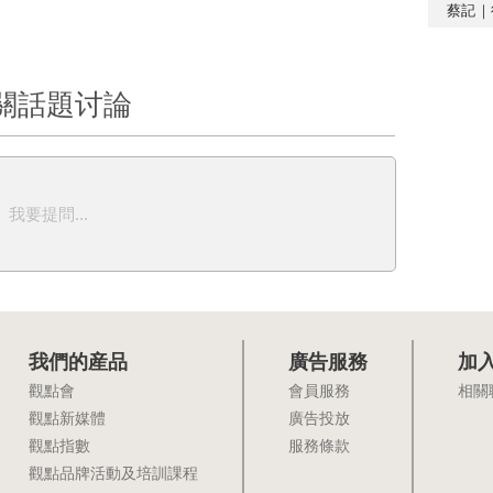
蔡記｜
關話題讨論
我要提問...
我們的産品
廣告服務
加
觀點會
會員服務
相關
觀點新媒體
廣告投放
觀點指數
服務條款
觀點品牌活動及培訓課程