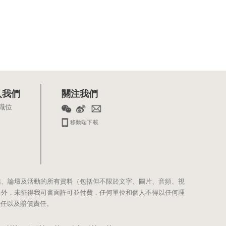
入我們
關注我們
職位
移動端下載
站、論壇及活動的所有資料（包括但不限於文字、圖片、音頻、視
料外，未征得我司書面許可並付費，任何單位和個人不得以任何理
責任以及賠償責任。