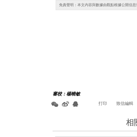
免責聲明：本文内容與數據由觀點根據公開信息
審校：楊曉敏
打印
致信編輯
相