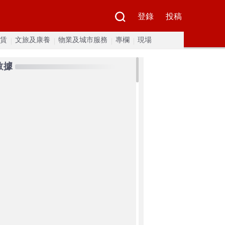
登錄
投稿
賃
文旅及康養
物業及城市服務
專欄
現場
數據