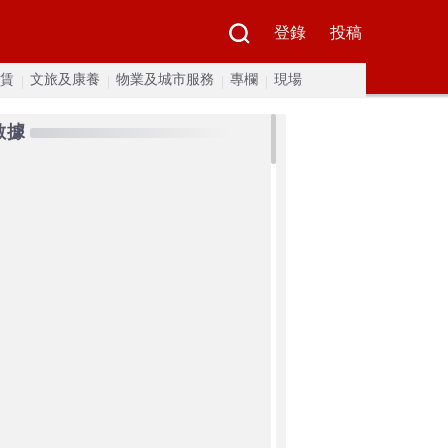
登錄
投稿
賃
文旅及康養
物業及城市服務
專欄
現場
數據