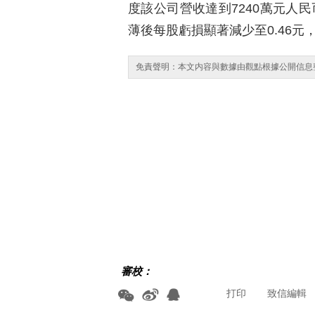
度該公司營收達到7240萬元人民
薄後每股虧損顯著減少至0.46元
免責聲明：本文内容與數據由觀點根據公開信息
審校：
打印
致信編輯