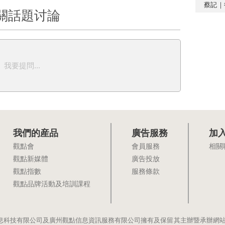
蔡記｜
關話題讨論
我要提問...
我們的産品
廣告服務
加
觀點會
會員服務
相關
觀點新媒體
廣告投放
觀點指數
服務條款
觀點品牌活動及培訓課程
息科技有限公司及廣州觀點信息資訊服務有限公司擁有及保留其主辦暨承辦網