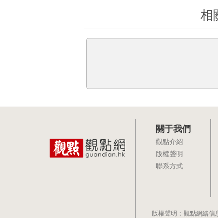
相
關于我們
觀點介紹
版權聲明
聯系方式
版權聲明：觀點網絡信