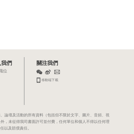
入我們
關注我們
職位
移動端下載
站、論壇及活動的所有資料（包括但不限於文字、圖片、音頻、視
料外，未征得我司書面許可並付費，任何單位和個人不得以任何理
責任以及賠償責任。