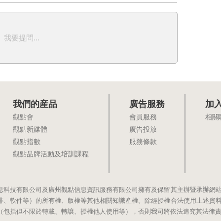
我要提問...
我們的産品
廣告服務
加
觀點會
會員服務
相關
觀點新媒體
廣告投放
觀點指數
服務條款
觀點品牌活動及培訓課程
息科技有限公司及廣州觀點信息資訊服務有限公司擁有及保留其主辦暨承辦網
排、軟件等）的所有權、版權等其他相關知識產權。除經授權合法使用上述資
（包括但不限於轉載、轉讓、授權他人使用等），否則我司將依法追究其法律