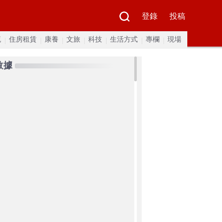
登錄
投稿
流
住房租賃
康養
文旅
科技
生活方式
專欄
現場
數據