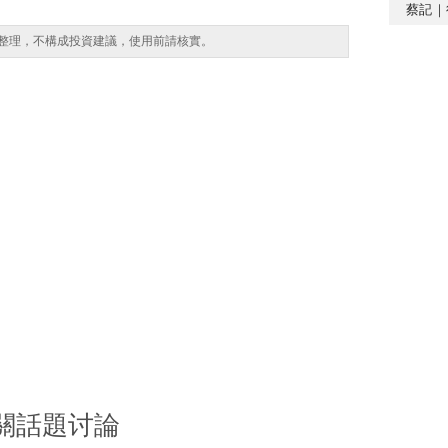
蔡記｜
整理，不構成投資建議，使用前請核實。
關話題讨論