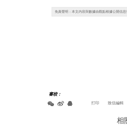
免責聲明：本文内容與數據由觀點根據公開信息
審校：
打印
致信編輯
相