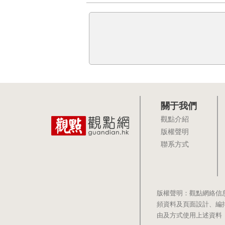
關于我們
觀點介紹
版權聲明
聯系方式
版權聲明：觀點網絡信
頻資料及頁面設計、編
由及方式使用上述資料