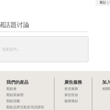
蔡記｜
關話題讨論
我要提問...
我們的産品
廣告服務
加
觀點會
會員服務
相關
觀點新媒體
廣告投放
觀點指數
服務條款
觀點品牌活動及培訓課程