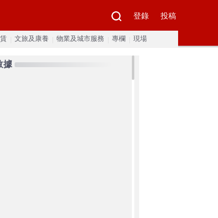
登錄
投稿
賃
文旅及康養
物業及城市服務
專欄
現場
數據