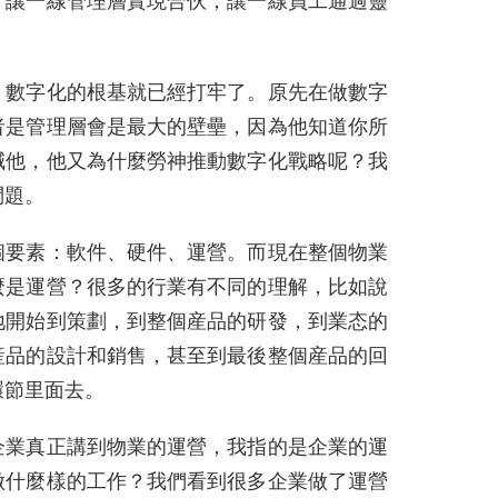
了讓一線管理層實現合伙，讓一線員工通過靈
，數字化的根基就已經打牢了。原先在做數字
者是管理層會是最大的壁壘，因為他知道你所
減他，他又為什麼勞神推動數字化戰略呢？我
問題。
個要素：軟件、硬件、運營。而現在整個物業
麼是運營？很多的行業有不同的理解，比如說
地開始到策劃，到整個産品的研發，到業态的
産品的設計和銷售，甚至到最後整個産品的回
環節里面去。
企業真正講到物業的運營，我指的是企業的運
做什麼樣的工作？我們看到很多企業做了運營