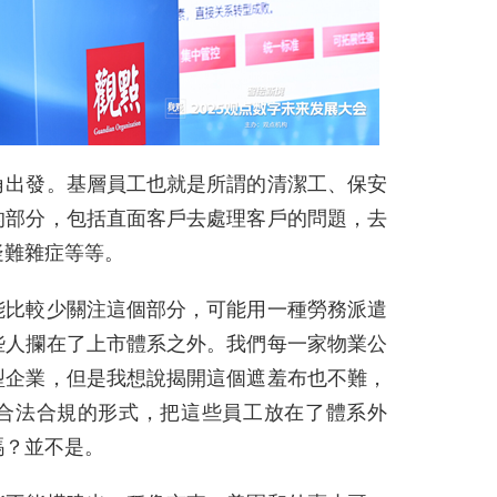
角出發。基層員工也就是所謂的清潔工、保安
的部分，包括直面客戶去處理客戶的問題，去
疑難雜症等等。
能比較少關注這個部分，可能用一種勞務派遣
些人攔在了上市體系之外。我們每一家物業公
型企業，但是我想說揭開這個遮羞布也不難，
合法合規的形式，把這些員工放在了體系外
嗎？並不是。