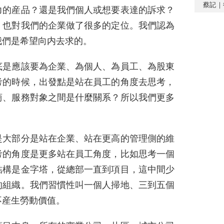
蔡記｜
力的産品？還是我們個人或想要表達的訴求？
，也對我們的企業做了很多的定位。我們認為
我們是希望向内去求的。
底是應該要為企業、為個人、為員工、為股東
考的時候，出發點是站在員工的角度去思考，
商、服務對象之間是什麼關系？所以我們更多
是大部分是站在企業、站在更高的管理側的維
考的角度是更多站在員工角度，比如思考一個
結構是金字塔，從總部一直到項目，這中間少
的組織。我們習慣性叫一個人掃地、三到五個
不産生勞動價值。