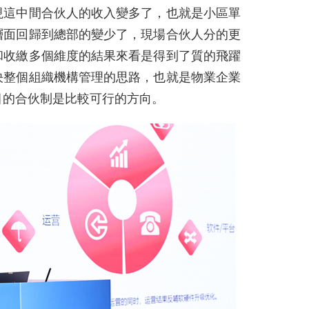
現這中間合伙人的收入變多了，也就是小區單
層面回歸到總部的變少了，現場合伙人分的更
和收繳多個維度的結果來看是得到了質的飛躍
決整個組織機構管理的思路，也就是物業企業
目的合伙制是比較可行的方向。