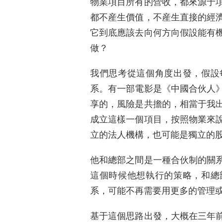
物業項目所有的營收，都來源于
都不産生價值，不産生直接的經
它到底應該去向何方向假設能有
做？
我們思考從這個角度出發，假設
系。有一部電影是《中國合伙人
享的，風險是共擔的，相當于我
成立這樣一個項目，按照物業來
立的法人機構，也可能是獨立的
他和總部之間是一種合伙制的關
這個時候他想執行的策略，和總
系，可能不再需要用更多的管理
基于這個思路出發，大概在三年