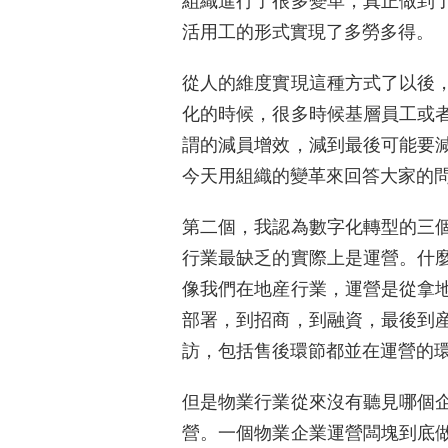
組織進行了很多變革，真正做到
活用工的形式實現了多勞多得。
從人的維度實現這種方式了以後
化的時候，很多時候基層員工或
謂的減員增效，減到最後可能要
今天用組織的變革來回答大家的
第二個，我認為數字化轉型的三
行業最缺乏的實際上是運營。什
像我們在地産行業，運營是從拿
部署，到招商，到融資，最後到
訪，包括售後環節都並在運營的
但是物業行業從來沒有聽見哪個
營。一個物業企業運營闆塊到底