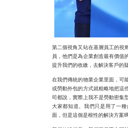
第二個視角又站在基層員工的視
員，他們是為企業創造最有價值
提升我們的收繳，去解決客戶的
在我們傳統的物業企業里面，可
或勞動外包的方式就粗略地把這
司都說，實際上我不是勞動密集
大家都知道。我們只是用了一種
面，但是這個是根性的解決方案