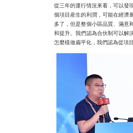
從三年的運行情況來看，可以發
個項目産生的利潤，可能在經濟
多了，但是整個小區品質、滿意
和提升。我們認為合伙制可以解
怎麼樣做扁平化，我們認為從項