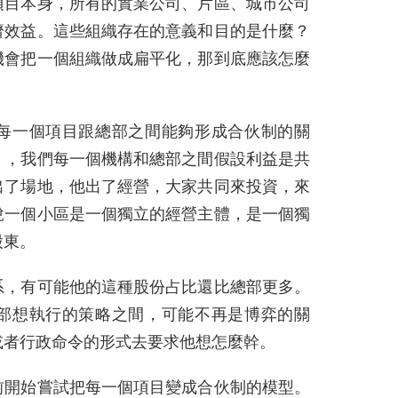
項目本身，所有的實業公司、片區、城市公司
濟效益。這些組織存在的意義和目的是什麼？
機會把一個組織做成扁平化，那到底應該怎麼
每一個項目跟總部之間能夠形成合伙制的關
》，我們每一個機構和總部之間假設利益是共
出了場地，他出了經營，大家共同來投資，來
說一個小區是一個獨立的經營主體，是一個獨
股東。
系，有可能他的這種股份占比還比總部更多。
部想執行的策略之間，可能不再是博弈的關
或者行政命令的形式去要求他想怎麼幹。
前開始嘗試把每一個項目變成合伙制的模型。