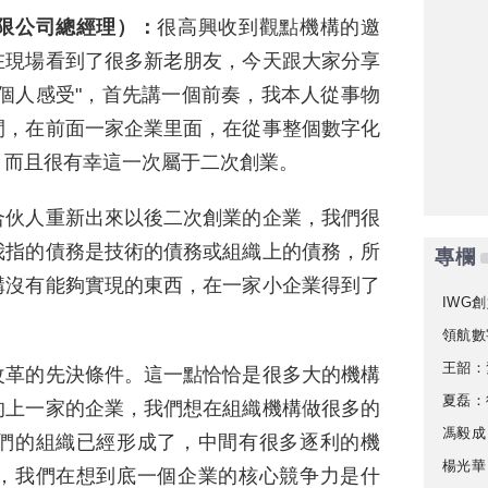
限公司總經理）：
很高興收到觀點機構的邀
在現場看到了很多新老朋友，今天跟大家分享
個人感受"，首先講一個前奏，我本人從事物
間，在前面一家企業里面，在從事整個數字化
，而且很有幸這一次屬于二次創業。
合伙人重新出來以後二次創業的企業，我們很
我指的債務是技術的債務或組織上的債務，所
專欄
構沒有能夠實現的東西，在一家小企業得到了
IWG創
領航數
王韶：
改革的先決條件。這一點恰恰是很多大的機構
夏磊：
的上一家的企業，我們想在組織機構做很多的
馮毅成
們的組織已經形成了，中間有很多逐利的機
楊光華
，我們在想到底一個企業的核心競争力是什