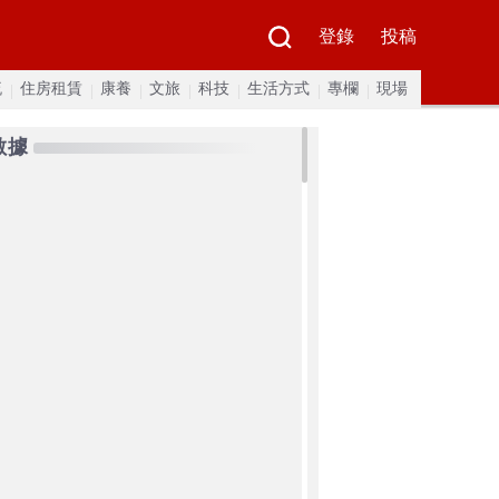
登錄
投稿
流
住房租賃
康養
文旅
科技
生活方式
專欄
現場
數據