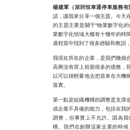
楊建軍（深圳恒車通停車服務有
請，讓我來分享一個主題。今天
的主題主要是關于"物業數字化的
業數字化領域大概有十幾年的時
過程當中找到了很多經驗和教訓
我現在所在的企業，是我們幾個
高興沒有背上前面很多的債務，
以可以很輕量地去把原來在大機
落實。
第一點是組織機構的調整是支撐
或企業不具備的能力，包括在我
調整，但事實上不允許。因為我
構。我們在創辦這家企業的時候