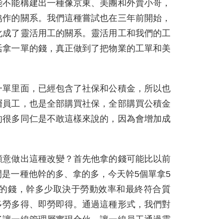
能不能構建出一種像京東、美團和外賣小哥，
協作的關系。我們這種嘗試也在三年前開始，
化成了靈活用工的關系。靈活用工和我們的工
活拿一單的錢，真正做到了把物業的工單和美
一單里面，已經包含了社保和公積金，所以也
層員工，也是全部購買社保，全部購買公積金
的很多同仁是不敢這樣來說的，因為會增加成
願意做出這種改變？首先他拿的錢可能比以前
是一種他幹的多、拿的多，今天幹5個單拿5
單的錢，幹多少取決于勞動效率和最終符合質
多勞多得、即勞即得。通過這種形式，我們對