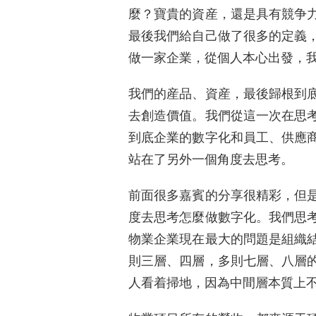
麼？寶貴的資産，還是具有競争
最後我們給自己做了很多的定義
做一家企業，從個人本心出發，
我們的産品、資産，最後歸根到
去創造價值。我們從這一次在思
到底企業的數字化和員工、供應
站在了另外一個角度去思考。
前面很多嘉賓的分享很精彩，但
度去思考怎麼做數字化。我們思
物業企業現在最大的問題是組織
則三層、四層，多則七層、八層
人看着掃地，因為中間層本質上