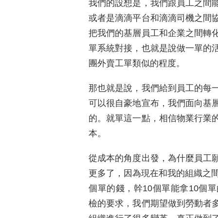
我們的設想是，我們跟員工之間
或者是滴滴平台和滴滴司機之間
把我們的基層員工和企業之間轉
單系統對接，也就是說做一單的
團外賣工單類似的程度。
那也就是說，我們給到員工的每
可以很自豪地宣布，我們面向基
的。就單這一點，相信物業行業
本。
從成本的角度出發，為什麼員工
更多了，因為現在和我的組織之間
個單的錢，幹10個單能拿10個
檢的要求，我們期望做到勞動者