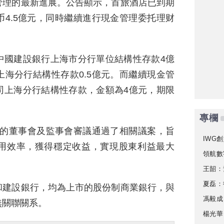
管理的最新進展。公告顯示，首旅酒店已到期
4.5億元，同時繼續進行現金管理委托理财
中國建設銀行上海市分行單位結構性存款4億
海分行結構性存款0.5億元。而繼續現金管
司上海分行結構性存款，金額為4億元，期限
專欄
召開的董事會及監事會審議通過了相關議案，旨
IWG創
用效率，獲得穩定收益，實現股東利益最大
領航數
王韶：
夏磊：
和建設銀行，均為上市的股份制商業銀行，與
馮毅成
無關聯關系。
楊光華