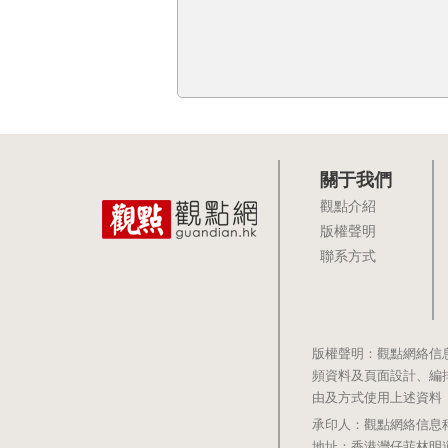
關于我們
觀點介紹
版權聲明
聯系方式
版權聲明：觀點網絡信
頻資料及頁面設計、編
由及方式使用上述資料
承印人：觀點網絡信息科技有限公司 
地址：香港灣仔菲林明道8號大同大廈1