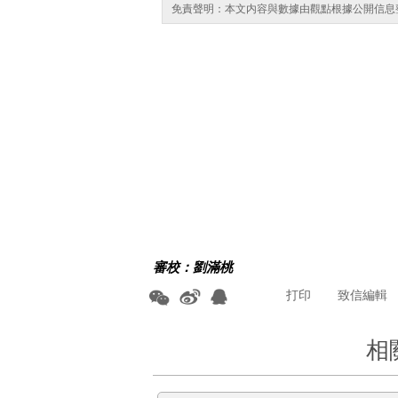
免責聲明：本文内容與數據由觀點根據公開信息
審校：劉滿桃
打印
致信編輯
相