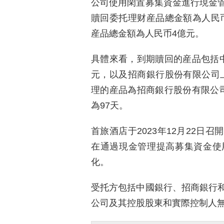
公司使用閑置募集資金進行現金
贖回委托理财産品總金額為人民币
産品總金額為人民币4億元。
具體來看，到期贖回的産品包括
元，以及招商銀行股份有限公司上
理的産品為招商銀行股份有限公
為97天。
首旅酒店于2023年12月22日
在通過現金管理提高募集資金使
化。
受托方包括中國銀行、招商銀行
公司及其控股股東和實際控制人