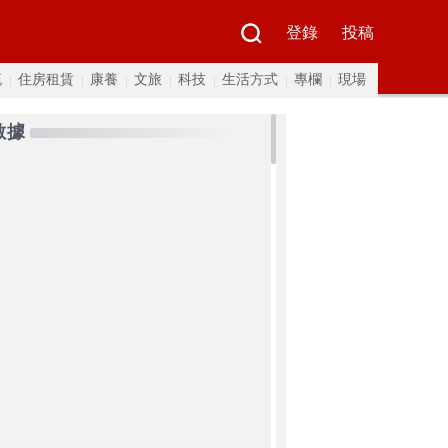
登錄
投稿
流
住房租賃
康養
文旅
科技
生活方式
專欄
現場
數據