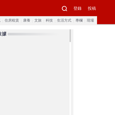
登錄
投稿
流
住房租賃
康養
文旅
科技
生活方式
專欄
現場
數據