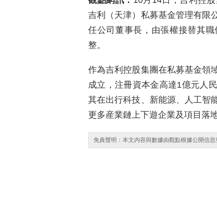
觀點網訊：
10月14日，吉利
吉利（天津）私募基金管理有限
任公司董事長，由張權接替其職
整。
作為吉利控股集團在私募基金領
成立，注冊資本金高達1億元人
其在出行科技、新能源、人工智
更多産業鏈上下遊企業及項目落
免責聲明：本文内容與數據由觀點根據公開信息