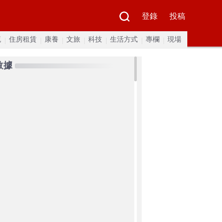
登錄
投稿
流
住房租賃
康養
文旅
科技
生活方式
專欄
現場
數據