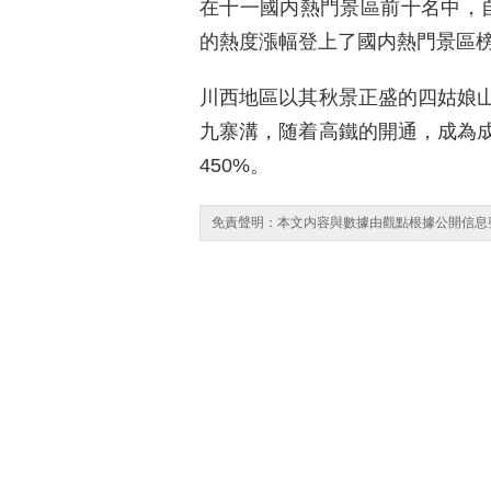
在十一國内熱門景區前十名中，自
的熱度漲幅登上了國内熱門景區
川西地區以其秋景正盛的四姑娘
九寨溝，随着高鐵的開通，成為
450%。
免責聲明：本文内容與數據由觀點根據公開信息