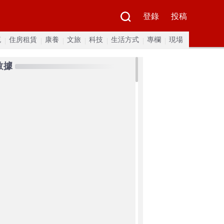
登錄
投稿
流
住房租賃
康養
文旅
科技
生活方式
專欄
現場
數據