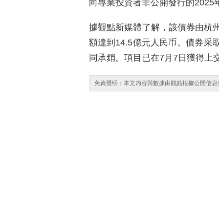
向專業投資者非公開發行的2025
據觀點新媒體了解，該債券由杭
額達到14.5億元人民币。債券
同承銷。項目已在7月7日獲得上
免責聲明：本文内容與數據由觀點根據公開信息