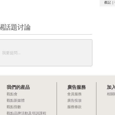
蔡記｜
關話題讨論
我要提問...
我們的産品
廣告服務
加
觀點會
會員服務
相關
觀點新媒體
廣告投放
觀點指數
服務條款
觀點品牌活動及培訓課程