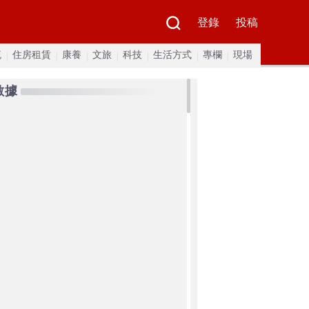
登錄
投稿
流
住房租賃
康養
文旅
科技
生活方式
專欄
現場
數據