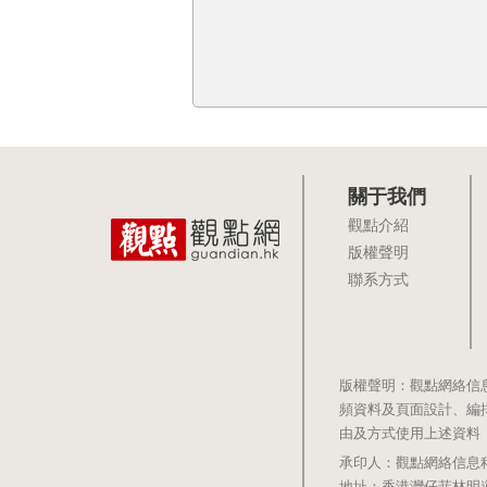
關于我們
觀點介紹
版權聲明
聯系方式
版權聲明：觀點網絡信
頻資料及頁面設計、編
由及方式使用上述資料
承印人：觀點網絡信息科技有限公司 
地址：香港灣仔菲林明道8號大同大廈1