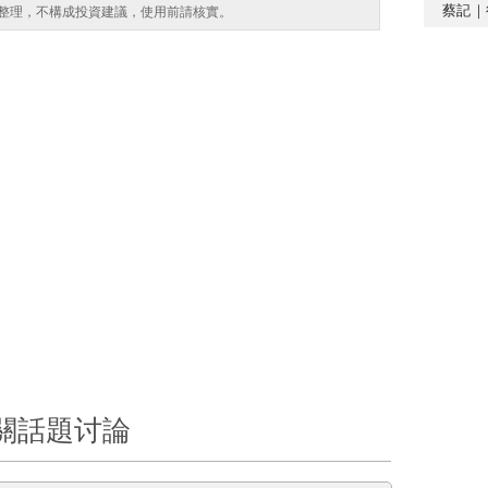
蔡記｜
整理，不構成投資建議，使用前請核實。
關話題讨論