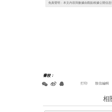
免責聲明：本文内容與數據由觀點根據公開信息
審校：
打印
致信編輯
相