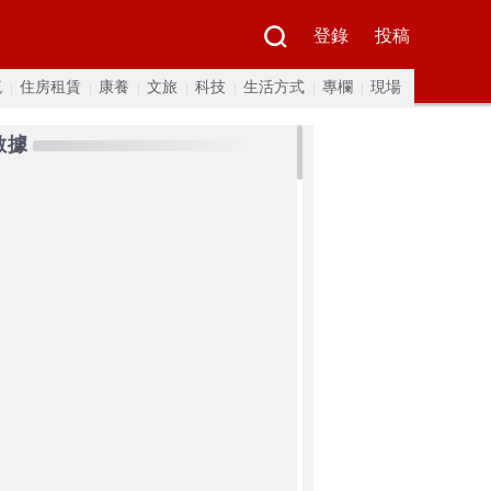
登錄
投稿
流
住房租賃
康養
文旅
科技
生活方式
專欄
現場
數據