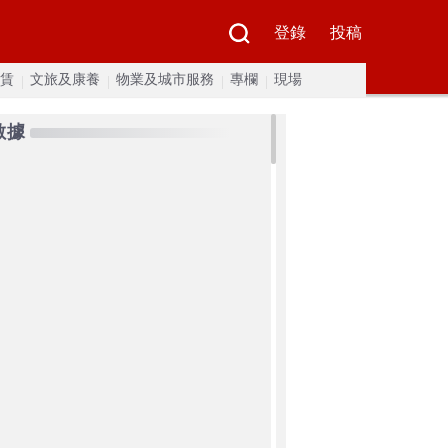
登錄
投稿
賃
文旅及康養
物業及城市服務
專欄
現場
數據