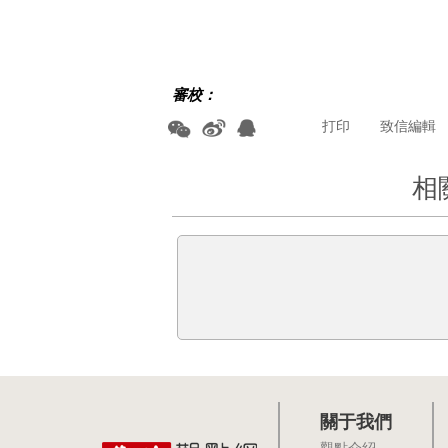
審校：
打印
致信編輯
相
關于我們
觀點介紹