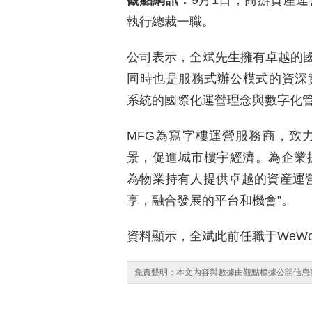
觀點網訊：
9月1日，商辦資産運營
執行總裁一職。
公司表示，全斌先生擁有卓越的
同時也是服務式辦公模式的資深
系統的國際化運營理念與數字化
MFG為寫字樓運營服務商，致
景，促進城市樓宇經濟。為企業
為物業持有人提供卓越的資産運營
享，融合發展的平台和機會”。
資料顯示，全斌此前任職于WeW
免責聲明：本文内容與數據由觀點根據公開信息