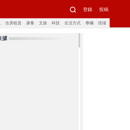
登錄
投稿
流
住房租賃
康養
文旅
科技
生活方式
專欄
現場
數據