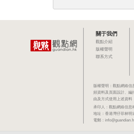
關于我們
觀點介紹
版權聲明
聯系方式
版權聲明：觀點網絡信
頻資料及頁面設計、編
由及方式使用上述資料
承印人：觀點網絡信息科技有限公司 
地址：香港灣仔菲林明道8號大同大廈1
電郵：info@guandian.h