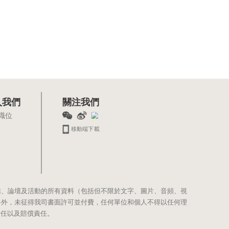
入我們
關注我們
職位
移動端下載
站、論壇及活動的所有資料（包括但不限於文字、圖片、音頻、視
料外，未征得我司書面許可並付費，任何單位和個人不得以任何理
責任以及賠償責任。