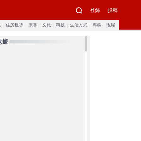
登錄
投稿
流
住房租賃
康養
文旅
科技
生活方式
專欄
現場
數據