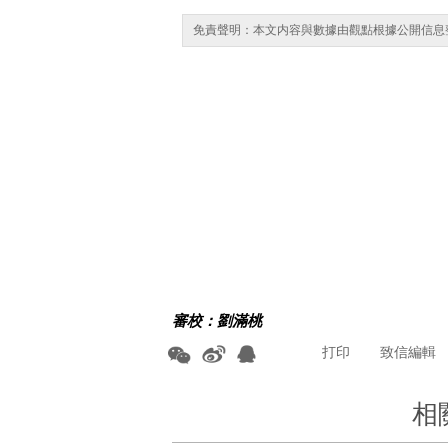
免責聲明：本文内容與數據由觀點根據公開信息
審校：劉滿桃
打印
致信編輯
相