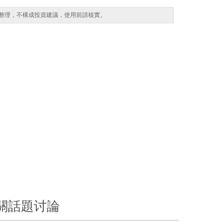
整理，不構成投資建議，使用前請核實。
關話題讨論