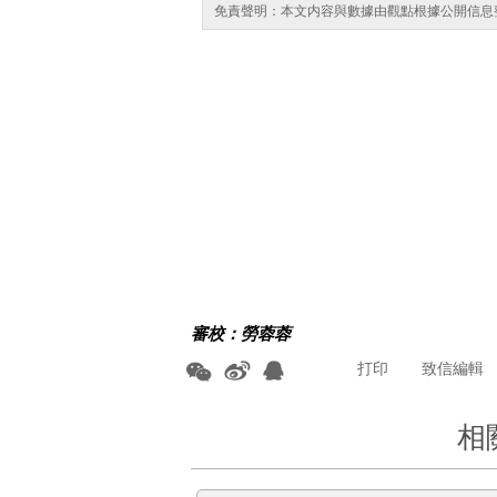
免責聲明：本文内容與數據由觀點根據公開信息
審校：勞蓉蓉
打印
致信編輯
相