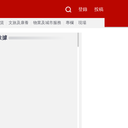
登錄
投稿
賃
文旅及康養
物業及城市服務
專欄
現場
數據