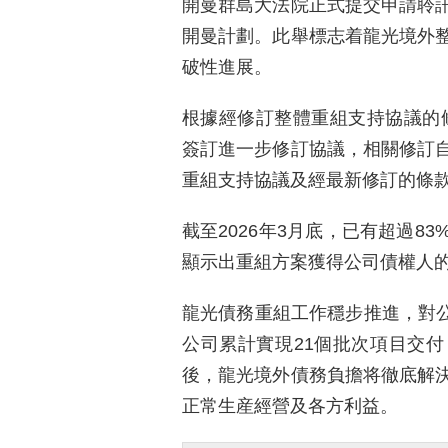
開曼群島大法院正式提交申請聆
開曼計劃。此舉標志着龍光境外
破性進展。
根據經修訂整體重組支持協議的條
簽訂進一步修訂協議，相關修訂
重組支持協議及經最新修訂的條
截至2026年3月底，已有超過8
顯示出重組方案獲得公司債權人
龍光債務重組工作穩步推進，對公司
公司累計實現21個批次項目交
後，龍光境外債務負擔将徹底解
正常生産經營及各方利益。