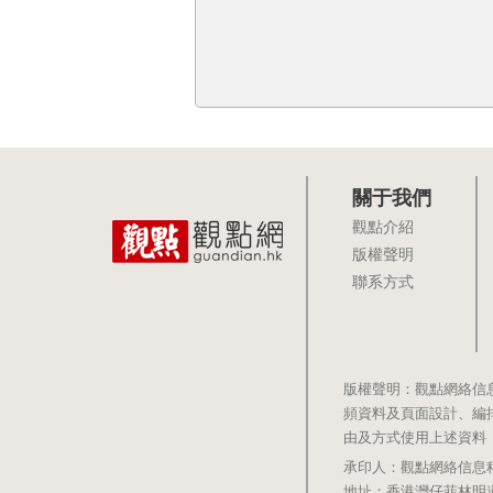
關于我們
觀點介紹
版權聲明
聯系方式
版權聲明：觀點網絡信
頻資料及頁面設計、編
由及方式使用上述資料
承印人：觀點網絡信息科技有限公司 
地址：香港灣仔菲林明道8號大同大廈1