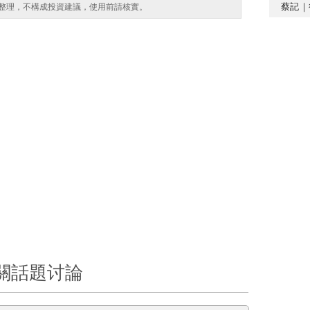
蔡記｜
整理，不構成投資建議，使用前請核實。
關話題讨論