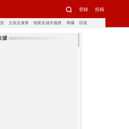
登錄
投稿
賃
文旅及康養
物業及城市服務
專欄
現場
數據