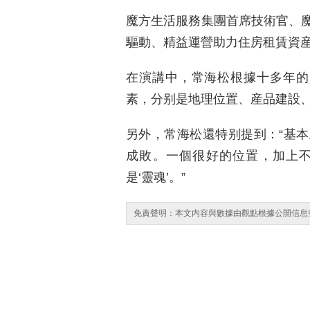
魔方生活服務集團首席技術官、
驅動、精益運營助力住房租賃資
在演講中，常海松根據十多年的
素，分别是地理位置、産品建設
另外，常海松還特别提到：“基
成敗。一個很好的位置，加上
是‘靈魂’。”
免責聲明：本文内容與數據由觀點根據公開信息