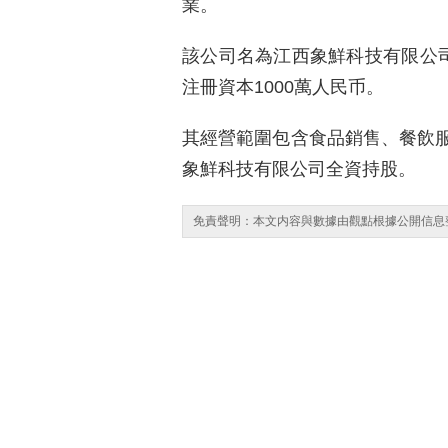
業。
該公司名為江西象鮮科技有限公司
注冊資本1000萬人民币。
其經營範圍包含食品銷售、餐飲
象鮮科技有限公司全資持股。
免責聲明：本文内容與數據由觀點根據公開信息