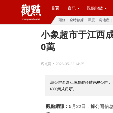
首頁
資訊
觀點指數
頭條
全時數據
深度
房地産
小象超市于江西成
0萬
•
观点网
2026-05-22 14:35
該公司名為江西象鮮科技有限公司，
1000萬人民币。
觀點網訊：
5月22日，據公開信