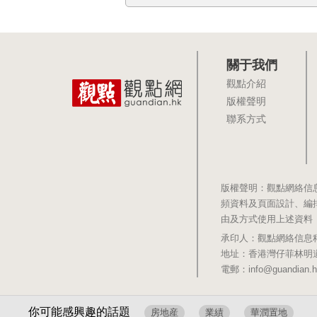
關于我們
觀點介紹
版權聲明
聯系方式
版權聲明：觀點網絡信
頻資料及頁面設計、編
由及方式使用上述資料
承印人：觀點網絡信息科技有限公司 
地址：香港灣仔菲林明道8號大同大廈1
電郵：info@guandian.h
你可能感興趣的話題
房地産
業績
華潤置地