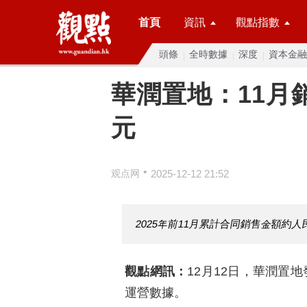
首頁
資訊
觀點指數
頭條
全時數據
深度
資本金融
華潤置地：11月
元
•
观点网
2025-12-12 21:52
2025年前11月累計合同銷售金額約人民
觀點網訊：
12月12日，華潤置地
運營數據。