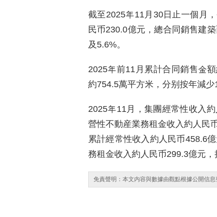
截至2025年11月30日止一個
民币230.0億元，總合同銷售建築
及5.6%。
2025年前11月累計合同銷售金
約754.5萬平方米，分别按年減少15
2025年11月，集團經常性收入約
營性不動産業務租金收入約人民币28
累計經常性收入約人民币458.6
務租金收入約人民币299.3億元，
免責聲明：本文内容與數據由觀點根據公開信息