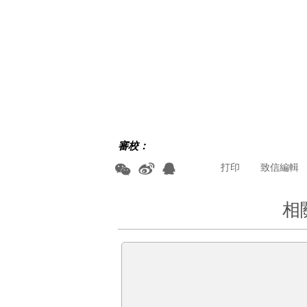
審校：
打印
致信編輯
相