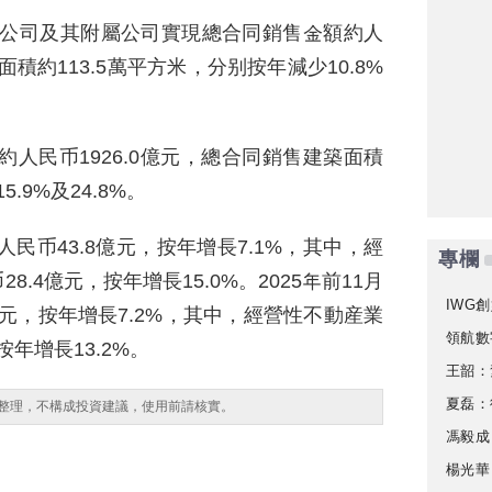
月，公司及其附屬公司實現總合同銷售金額約人
面積約113.5萬平方米，分别按年減少10.8%
額約人民币1926.0億元，總合同銷售建築面積
.9%及24.8%。
人民币43.8億元，按年增長7.1%，其中，經
專欄
.4億元，按年增長15.0%。2025年前11月
IWG創
億元，按年增長7.2%，其中，經營性不動産業
領航數
按年增長13.2%。
王韶：
夏磊：
整理，不構成投資建議，使用前請核實。
馮毅成
楊光華