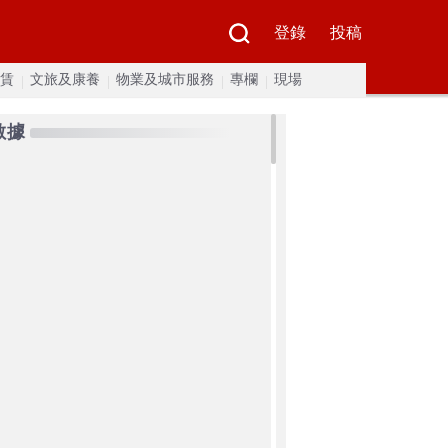
登錄
投稿
賃
文旅及康養
物業及城市服務
專欄
現場
數據