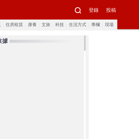
登錄
投稿
流
住房租賃
康養
文旅
科技
生活方式
專欄
現場
數據