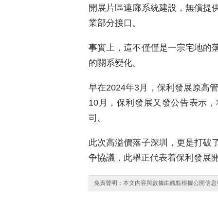
開展片區連廊系統建設，無償提
業部分接口。
事實上，這不僅僅是一宗宅地的
的關系變化。
早在2024年3月，保利發展原高
10月，保利發展又發公告表示
司。
此次高溢價落子深圳，更是打破
争協議，此舉正代表着保利發展
免責聲明：本文内容與數據由觀點根據公開信息