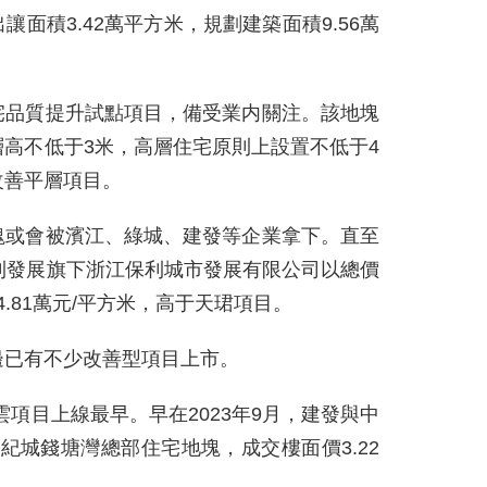
面積3.42萬平方米，規劃建築面積9.56萬
宅品質提升試點項目，備受業内關注。該地塊
高不低于3米，高層住宅原則上設置不低于4
改善平層項目。
塊或會被濱江、綠城、建發等企業拿下。直至
利發展旗下浙江保利城市發展有限公司以總價
4.81萬元/平方米，高于天珺項目。
邊已有不少改善型項目上市。
項目上線最早。早在2023年9月，建發與中
世紀城錢塘灣總部住宅地塊，成交樓面價3.22