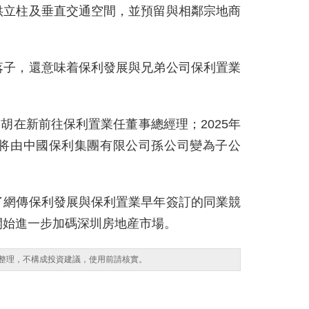
供立柱及垂直交通空間，並預留與相鄰宗地商
落子，還意味着保利發展與兄弟公司保利置業
管胡在新前往保利置業任董事總經理；2025年
，将由中國保利集團有限公司孫公司變為子公
了網傳保利發展與保利置業早年簽訂的同業競
開始進一步加碼深圳房地産市場。
整理，不構成投資建議，使用前請核實。