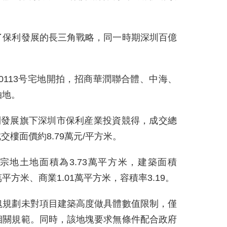
了保利發展的長三角戰略，同一時期深圳百億
。
2-0113号宅地開拍，招商華潤聯合體、中海、
拍地。
利發展旗下深圳市保利産業投資競得，成交總
，成交樓面價約8.79萬元/平方米。
3号宗地土地面積為3.73萬平方米，建築面積
6萬平方米、商業1.01萬平方米，容積率3.19。
塊規劃未對項目建築高度做具體數值限制，僅
相關規範。同時，該地塊要求無條件配合政府