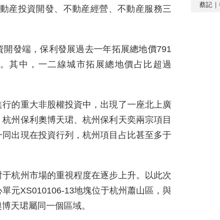
蔡記｜
不動産投資開發、不動産經營、不動産服務三
開發端，保利發展過去一年拓展總地價791
米。其中，一二線城市拓展總地價占比超過
進行的重大非股權投資中，出現了一座北上廣
，杭州保利奧博天珺、杭州保利天奕兩宗項目
一同出現在投資行列，杭州項目占比甚至多于
對于杭州市場的重視程度在逐步上升。以此次
元XS010106-13地塊位于杭州蕭山區，與
奧博天珺屬同一個區域。