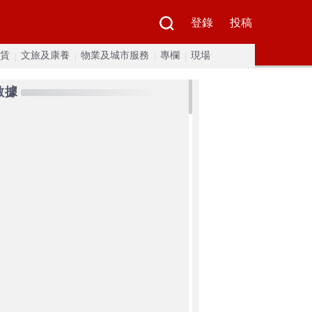
登錄
投稿
賃
文旅及康養
物業及城市服務
專欄
現場
數據