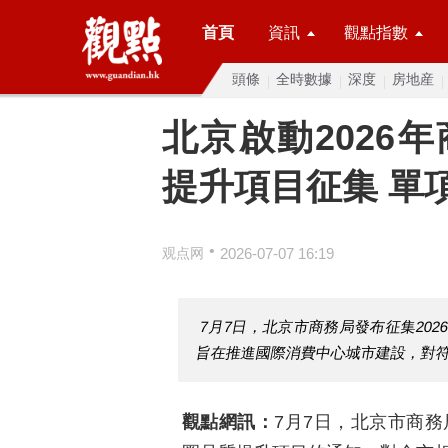
首頁
資訊
觀點指數
頭條
全時數據
深度
房地産
北京啟動2026
提升項目征集 單
•
观点网
2026-07-07 16:19
7月7日，北京市商務局發布征集20
旨在推進國際消費中心城市建設，對
觀點網訊：
7月7日，北京市商務