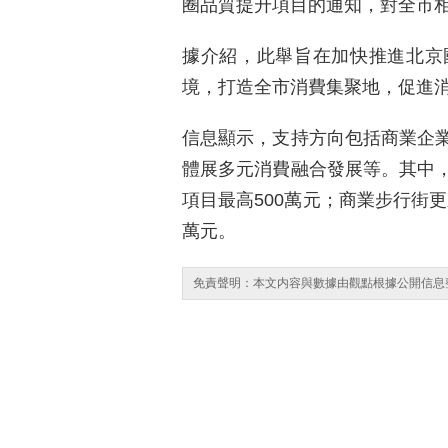
圈品質提升項目的通知，對全市
據介紹，此舉旨在加快推進北京
境，打造全市消費集聚地，促進
信息顯示，支持方向包括商業企
體展多元消費融合發展等。其中，
項目最高500萬元；商業步行街更
萬元。
免責聲明：本文内容與數據由觀點根據公開信息