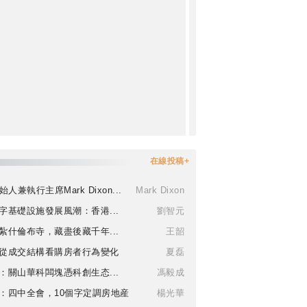
在線投稿+
始人兼執行主席Mark Dixon...
Mark Dixon
字基礎設施發展風潮：香港...
劉智元
紮什倫布寺，藏盡後藏千年...
王韶
從成交結構看購房者行為變化
夏磊
：關山華科闆塊憑科創生态...
馮毅成
：四中全會，10個字定調房地産
楊光華