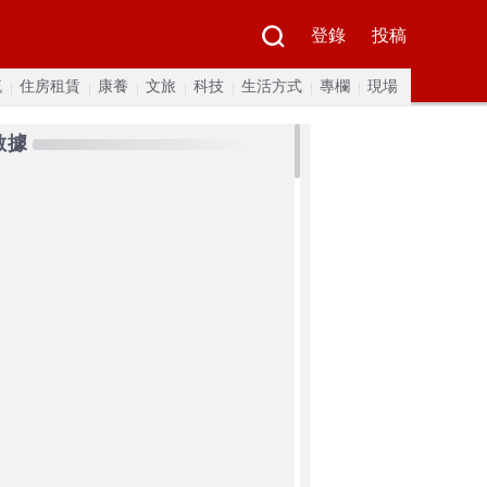
登錄
投稿
流
住房租賃
康養
文旅
科技
生活方式
專欄
現場
數據