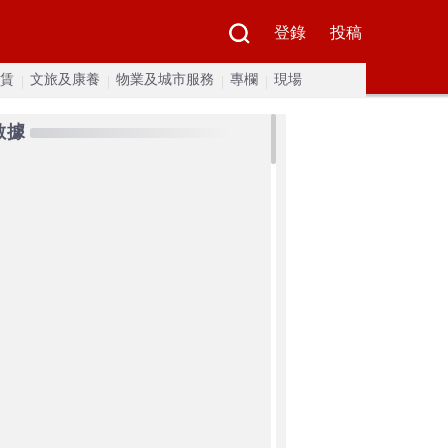
登錄
投稿
賃
文旅及康養
物業及城市服務
專欄
現場
數據