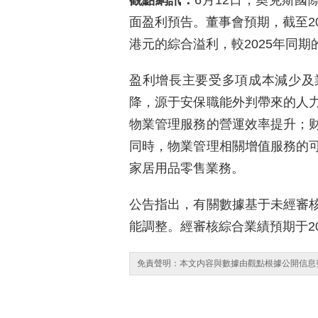
觀點網訊：
6月12日，奧克斯國
面盈利預告。董事會預期，截至20
港元的綜合溢利，較2025年同期的
盈利增長主要受多項成本減少及
降，源于安保職能外判帶來的人
物業管理服務的營運效率提升；
同時，物業管理相關增值服務的
家居用品零售業務。
公告指出，有關數據基于未經審
能調整。經審核綜合業績預期于2
免責聲明：本文内容與數據由觀點根據公開信息