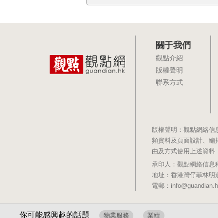
關于我們
觀點介紹
版權聲明
聯系方式
版權聲明：觀點網絡信
頻資料及頁面設計、編
由及方式使用上述資料
承印人：觀點網絡信息科技有限公司 
地址：香港灣仔菲林明道8號大同大廈1
電郵：info@guandian.h
你可能感興趣的話題
物業服務
業績