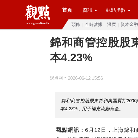
首頁
資訊
觀點指數
頭條
全時數據
深度
資本金融
錦和商管控股股東
本4.23%
•
观点网
2026-06-12 15:56
錦和商管控股股東錦和集團質押2000
本4.23%，用于補充流動資金。
觀點網訊：
6月12日，上海錦