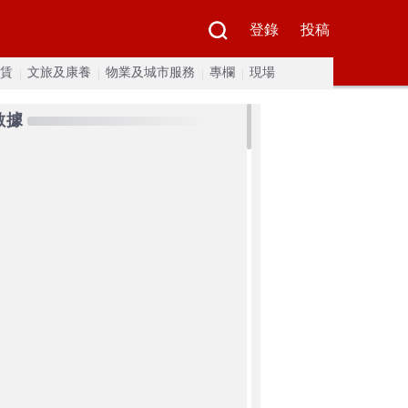
登錄
投稿
賃
文旅及康養
物業及城市服務
專欄
現場
數據