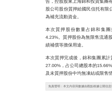
告，控股股東上海錦和投資集團有限
股公司股份質押給國民信托有限公司
為補充流動資金。
本次質押股份數量占錦和集團持
4.23%。質押股份為無限售流
績補償等擔保用途。
本次質押完成後，錦和集團累計質
27.00%，占公司總股本的15.
及未質押股份中均無凍結或限售
免責聲明：本文内容與數據由觀點根據公開信息