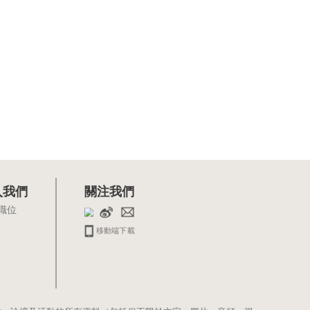
入我們
關注我們
職位
移動端下載