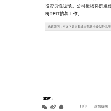
投資良性循環。公司後續将篩選
橋REIT擴募工作。
免責聲明：本文内容與數據由觀點根據公開信息
審校：
打印
致信編輯