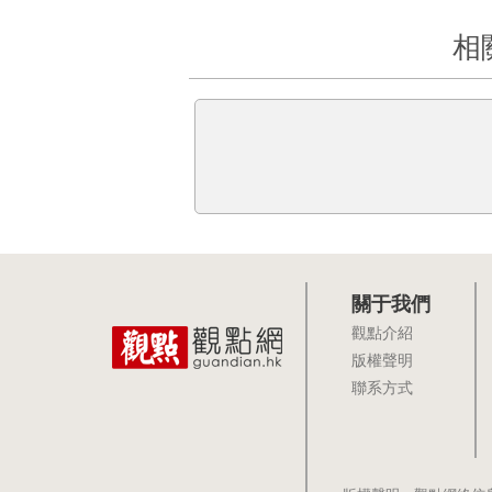
相
關于我們
觀點介紹
版權聲明
聯系方式