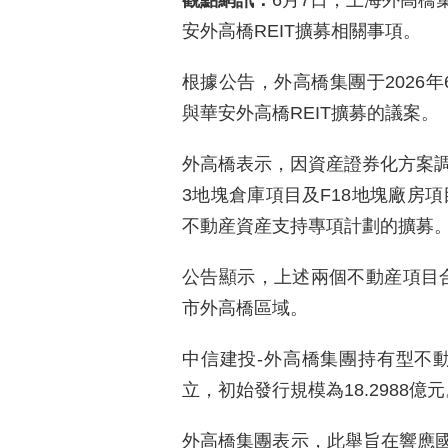
觀點網訊：
6月7日，上海外高橋
安外高橋REIT擴募相關事項。
根據公告，外高橋集團于2026
與華安外高橋REIT擴募的議案。
外高橋表示，因資産證券化方案調整
3地塊倉庫項目及F18地塊廠房
不動産資産支持專項計劃的擴募
公告顯示，上述兩個不動産項目合
市外高橋區域。
中信建投-外高橋集團持有型不動産
立，初始發行規模為18.2988億
外高橋集團表示，此舉旨在響應