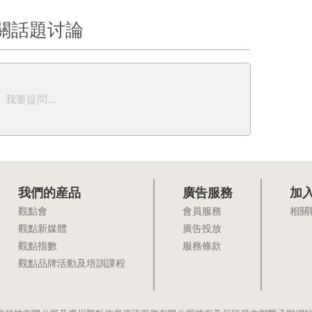
關話題讨論
我要提問...
我們的産品
廣告服務
加
觀點會
會員服務
相關
觀點新媒體
廣告投放
觀點指數
服務條款
觀點品牌活動及培訓課程