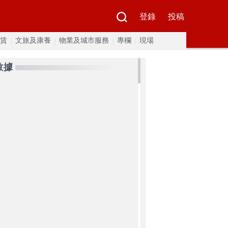
登錄
投稿
賃
文旅及康養
物業及城市服務
專欄
現場
數據