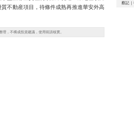
蔡記｜
優質不動産項目，待條件成熟再推進華安外高
整理，不構成投資建議，使用前請核實。