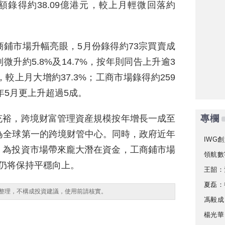
額錄得約38.09億港元，較上月輕微回落約
鋪市場升幅亮眼，5月份錄得約73宗買賣成
微升約5.8%及14.7%，按年則同告上升逾3
較上月大增約37.3%；工商市場錄得約259
年5月更上升超過5成。
充裕，跨境财富管理資産規模按年增長一成至
專欄
為全球第一的跨境财管中心。同時，政府近年
IWG創
，為投資市場帶來龐大潛在資金，工商鋪市場
領航數
仍将保持平穩向上。
王韶：
夏磊：
整理，不構成投資建議，使用前請核實。
馮毅成
楊光華