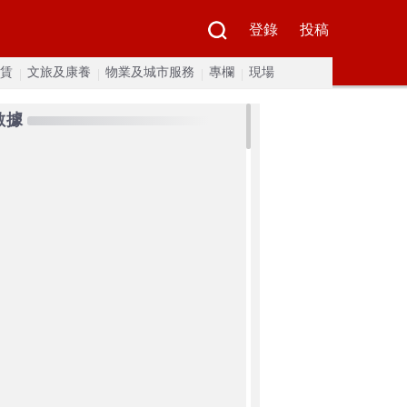
登錄
投稿
賃
文旅及康養
物業及城市服務
專欄
現場
數據