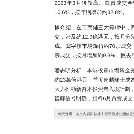
2023年3月後新高。買賣成交金
10.6%，按年則增加約32.8%。
據介紹，在工商鋪三大範疇中，商
交，涉及約12.9億港元，按月分别
成。寫字樓市場錄得約70宗成交，
宗成交，按月增加約9.8%，較去
潘志明分析，本港投資市場資金
約23萬億港元，首度超越瑞士成
大力推動新資本投資者入境計劃
復蘇信号明确，預料6月買賣成交
免責聲明：本文内容與數據由觀點根據公開信息