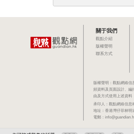
關于我們
觀點介紹
版權聲明
聯系方式
版權聲明：觀點網絡信
頻資料及頁面設計、編
由及方式使用上述資料
承印人：觀點網絡信息科技有限公司 
地址：香港灣仔菲林明道8號大同大廈1
電郵：info@guandian.h