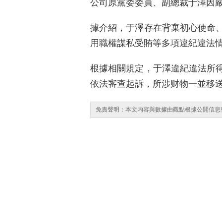
公司原黨委委員、副總裁于澤因
據介紹，于澤存在背棄初心使命
用職權謀私受賄等多項違紀違法
根據相關規定，于澤違紀違法所
依法審查起訴，所涉财物一並移
免責聲明：本文内容與數據由觀點根據公開信息