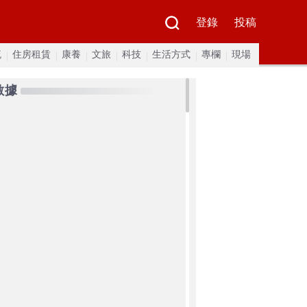
登錄
投稿
流
住房租賃
康養
文旅
科技
生活方式
專欄
現場
數據