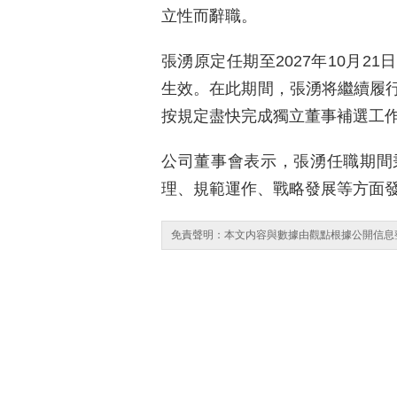
立性而辭職。
張湧原定任期至2027年10月2
生效。在此期間，張湧将繼續履
按規定盡快完成獨立董事補選工
公司董事會表示，張湧任職期間
理、規範運作、戰略發展等方面
免責聲明：本文内容與數據由觀點根據公開信息