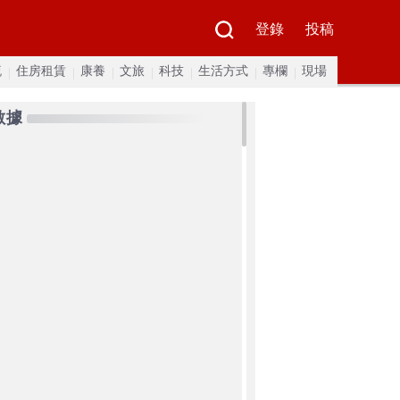
登錄
投稿
流
住房租賃
康養
文旅
科技
生活方式
專欄
現場
數據