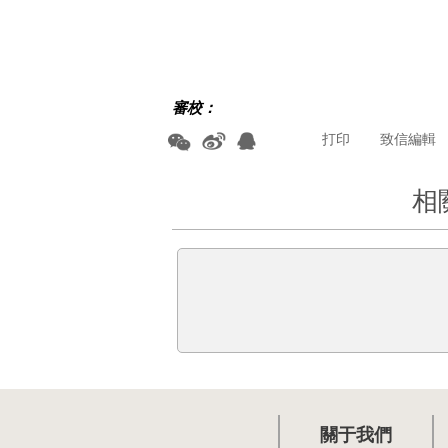
審校：
打印
致信編輯
相
關于我們