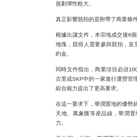
規劃彈性較大。
真正影響競拍的是附帶了商業條
根據出讓文件，本宗地成交後6個月
地塊，競得人需要參與競拍，並
約金。
同時文件指出，商業項目必須10
古里或SKP中的一家進行運營管
綜合能力提出了更高要求。
在這一要求下，華潤置地的優勢
天地、萬象匯等産品線，華潤置
力。