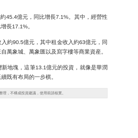
約45.4億元，同比增長7.1%。其中，經營性
增長17.1%。
約90.5億元，其中租金收入約63億元，同
來自萬象城、萬象匯以及寫字樓等商業資産。
新地塊，這筆13.1億元的投資，就像是華潤
延續既有布局的一步棋。
整理，不構成投資建議，使用前請核實。