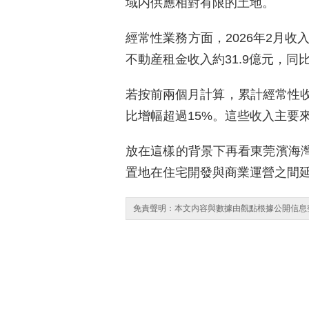
域内供應相對有限的土地。
經常性業務方面，2026年2月收入
不動産租金收入約31.9億元，同比
若按前兩個月計算，累計經常性收入
比增幅超過15%。這些收入主要
放在這樣的背景下再看東莞濱海灣
置地在住宅開發與商業運營之間
免責聲明：本文内容與數據由觀點根據公開信息