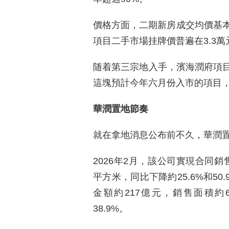
價格方面，二期新房成交均價基本維
項目二手市場挂牌價普遍在3.3萬
随着第三宗地入手，濱海潤府項
這塊預計今年六月份入市的項目，
華潤置地節奏
就在拿地消息公布前不久，華潤
2026年2月，該公司實現合同銷售
平方米，同比下降約25.6%和5
金額約217億元，銷售面積約6
38.9%。