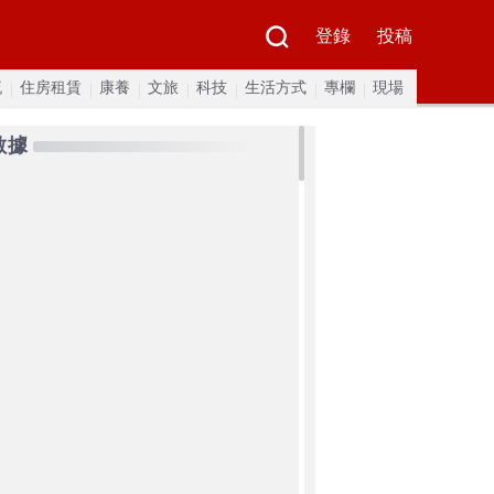
登錄
投稿
流
住房租賃
康養
文旅
科技
生活方式
專欄
現場
數據