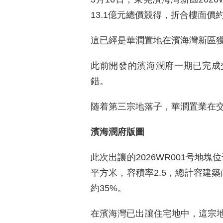
13.1億元總價競得，折合樓面價約
這已經是華潤置地在濱海灣新區
此前開發的濱海潤府一期已完成
錯。
随着第三宗地落子，華潤置業在
濱海潤府版圖
此次出讓的2026WR001号地
平方米，容積率2.5，總計容建築
約35%。
在濱海灣已出讓住宅地中，這宗