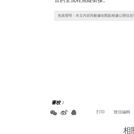
營的全流程無縫銜接。
免責聲明：本文内容與數據由觀點根據公開信息
審校：
打印
致信編輯
相