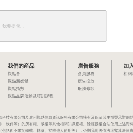
我要提問...
我們的産品
廣告服務
加
觀點會
會員服務
相關
觀點新媒體
廣告投放
觀點指數
服務條款
觀點品牌活動及培訓課程
息科技有限公司及廣州觀點信息資訊服務有限公司擁有及保留其主辦暨承辦網
排、軟件等）的所有權、版權等其他相關知識產權。除經授權合法使用上述資
（包括但不限於轉載、轉讓、授權他人使用等），否則我司將依法追究其法律