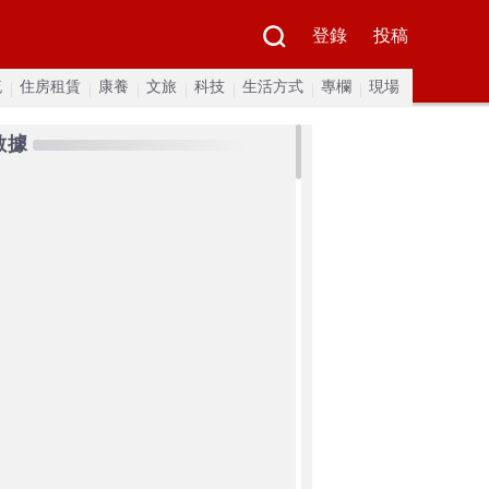
登錄
投稿
流
住房租賃
康養
文旅
科技
生活方式
專欄
現場
數據