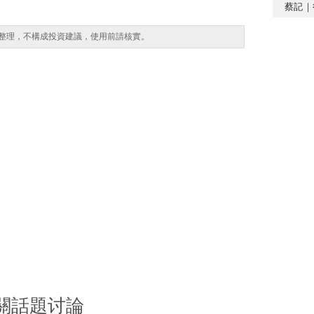
蔡記｜
整理，不構成投資建議，使用前請核實。
關話題讨論