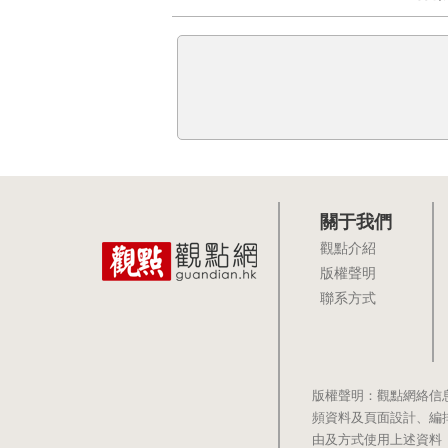
關于我們
觀點介紹
版權聲明
聯系方式
版權聲明：觀點網絡信
頻資料及頁面設計、編
由及方式使用上述資料