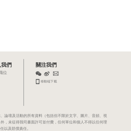
入我們
關注我們
職位
移動端下載
站、論壇及活動的所有資料（包括但不限於文字、圖片、音頻、視
料外，未征得我司書面許可並付費，任何單位和個人不得以任何理
責任以及賠償責任。