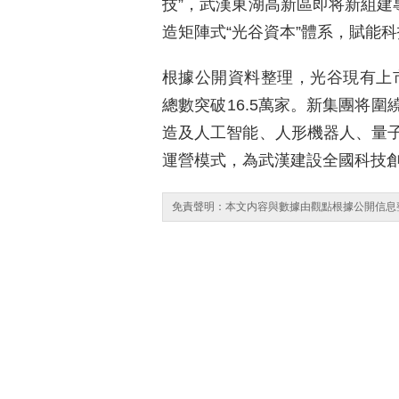
技”，武漢東湖高新區即将新組建
造矩陣式“光谷資本”體系，賦能
根據公開資料整理，光谷現有上市
總數突破16.5萬家。新集團将
造及人工智能、人形機器人、量
運營模式，為武漢建設全國科技
免責聲明：本文内容與數據由觀點根據公開信息