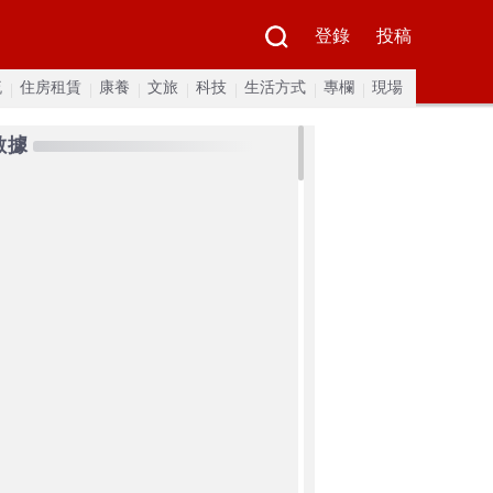
登錄
投稿
流
住房租賃
康養
文旅
科技
生活方式
專欄
現場
數據