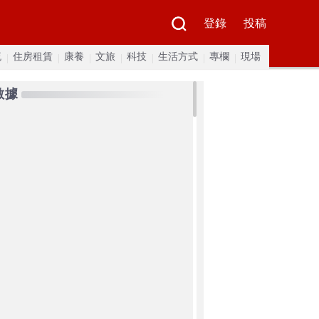
登錄
投稿
流
住房租賃
康養
文旅
科技
生活方式
專欄
現場
數據