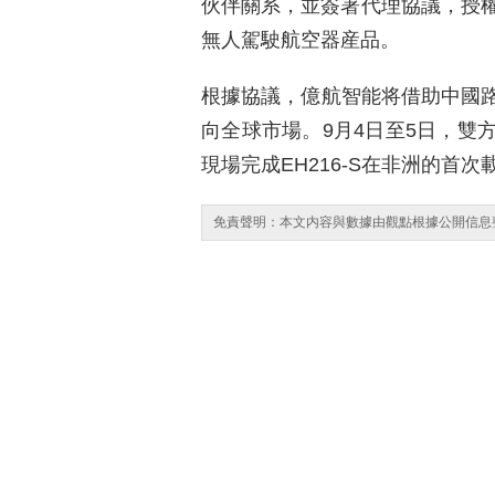
伙伴關系，並簽署代理協議，授權中
無人駕駛航空器産品。
根據協議，億航智能将借助中國
向全球市場。9月4日至5日，雙
現場完成EH216-S在非洲的首
免責聲明：本文内容與數據由觀點根據公開信息