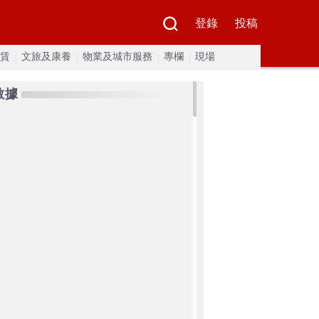
登錄
投稿
賃
文旅及康養
物業及城市服務
專欄
現場
數據