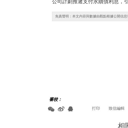
公司計劃推遲支付永續債利息，
免責聲明：本文内容與數據由觀點根據公開信息
審校：
打印
致信編輯
相