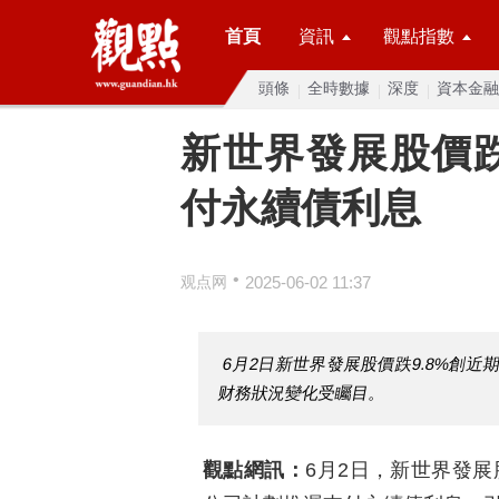
首頁
資訊
觀點指數
頭條
全時數據
深度
資本金融
新世界發展股價跌
付永續債利息
•
观点网
2025-06-02 11:37
6月2日新世界發展股價跌9.8%創
财務狀況變化受矚目。
觀點網訊：
6月2日，新世界發展