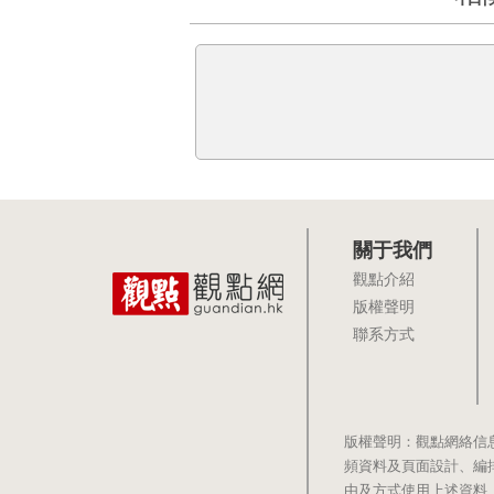
關于我們
觀點介紹
版權聲明
聯系方式
版權聲明：觀點網絡信
頻資料及頁面設計、編
由及方式使用上述資料