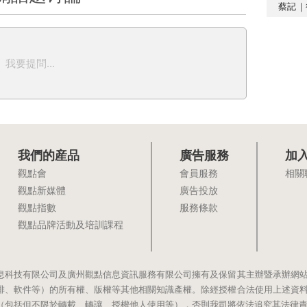
蔡記｜
我要提問...
我們的産品
廣告服務
加
觀點會
會員服務
相關
觀點新媒體
廣告投放
觀點指數
服務條款
觀點品牌活動及培訓課程
息科技有限公司及廣州觀點信息資訊服務有限公司擁有及保留其主辦暨承辦網
排、軟件等）的所有權、版權等其他相關知識產權。除經授權合法使用上述資
（包括但不限於轉載、轉讓、授權他人使用等），否則我司將依法追究其法律