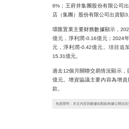
6%；王府井集團股份有限公司出資
店（集團）股份有限公司出資額3.
環匯置業主要财務數據顯示，2023年
億元，淨利潤-0.16億元；2024年
元，淨利潤-0.42億元。項目
15.31億元。
過去12個月關聯交易情況顯示，
億元。增資協議主要内容為增資
款。
免責聲明：本文内容與數據由觀點根據公開信息