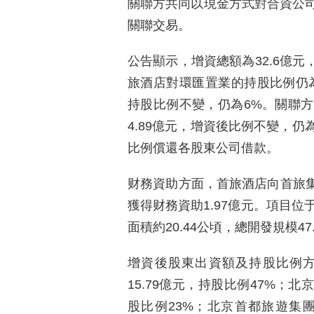
關聯方共同以現金方式對合資公
關聯交易。
公告顯示，增資總額為32.6億元
旅酒店對環匯置業的持股比例仍為
持股比例不變，仍為6%。關聯
4.89億元，增資後比例不變，仍
比例償還各股東公司借款。
财務資助方面，首旅酒店向首旅集
獲得财務資助1.97億元。項目位
面積約20.44公頃，總開發規模47
增資後股東出資額及持股比例
15.79億元，持股比例47%；
股比例23%；北京首都旅遊集團