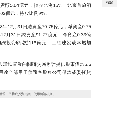
蔡記｜
額5.04億元，持股比例15%；北京首旅酒
03億元，持股比例9%。
12月31日總資産70.75億元，淨資産0.75
12月31日總資産91.27億元，淨資産0.33億
追加總投資額增加15億元，工程建設成本增加
與環匯置業的關聯交易累計提供股東借款5.6
用途全部用于償還各股東公司借款或委托貸
整理，不構成投資建議，使用前請核實。