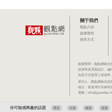
關于我們
觀點介紹
版權聲明
聯系方式
版權聲明：觀點網絡信
頻資料及頁面設計、編
由及方式使用上述資料
承印人：觀點網絡信息科技有限公司 
地址：香港灣仔菲林明道8號大同大廈1
電郵：info@guandian.h
你可能感興趣的話題
酒店
文旅
融資
首旅