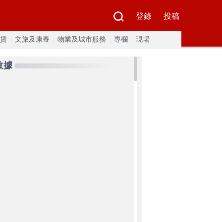
登錄
投稿
賃
文旅及康養
物業及城市服務
專欄
現場
數據