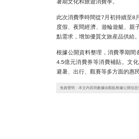
暑期文化和旅遊消費季。
此次消費季時間從7月初持續至8
度假、夜間經濟、遊輪遊艇、親
點需求，增加優質文旅産品供給
根據公開資料整理，消費季期間
4.5億元消費券等消費補貼。文
避暑、出行、觀賽等多方面的惠
免責聲明：本文内容與數據由觀點根據公開信息