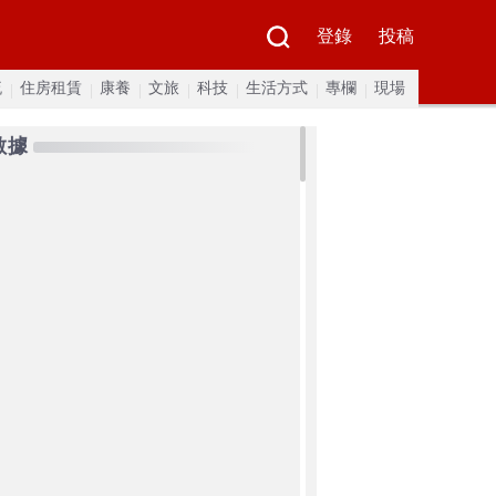
登錄
投稿
流
住房租賃
康養
文旅
科技
生活方式
專欄
現場
數據