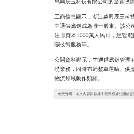
萬興辰玉科技有限公司的全資收
工商信息顯示，浙江萬興辰玉科
中通供應鏈成為唯一股東。該公司
注冊資本1000萬人民币，經營
關技術服務等。
公開資料顯示，中通供應鏈管理有
礎業務，同時布局整車運輸、供
物流領域動作頻頻。
免責聲明：本文内容與數據由觀點根據公開信息