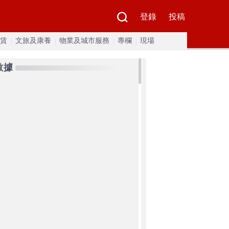
登錄
投稿
賃
文旅及康養
物業及城市服務
專欄
現場
數據