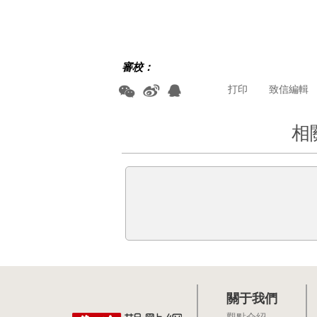
審校：
打印
致信編輯
相
關于我們
觀點介紹