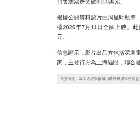
預售總票房突破3000萬元。
根據公開資料該片由周星馳執導
檔2026年7月11日全國上映。
元。
信息顯示，影片出品方包括深圳電
家，主發行方為上海貓眼，聯合
免責聲明：本文内容與數據由觀點根據公開信息