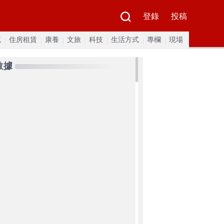
登錄
投稿
流
住房租賃
康養
文旅
科技
生活方式
專欄
現場
數據