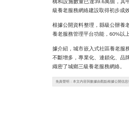
構和設施數量已達39.6萬個，其
級養老服務網絡建設取得初步成
根據公開資料整理，縣級公辦養老
養老服務管理平台功能，60%以
據介紹，城市嵌入式社區養老服
不斷增多，專業化、連鎖化、品
織密了城鄉三級養老服務網絡。
免責聲明：本文内容與數據由觀點根據公開信息