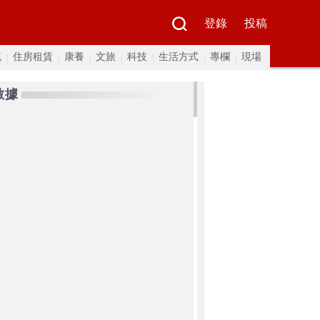
登錄
投稿
流
住房租賃
康養
文旅
科技
生活方式
專欄
現場
數據