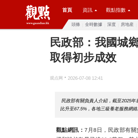
首頁
資訊
觀點指數
頭條
全時數據
深度
房地産
民政部：我國城
取得初步成效
•
观点网
2026-07-08 12:41
民政部有關負責人介紹，截至2025年
比升至67.5%，各地三級養老服務網
觀點網訊：
7月8日，民政部有關