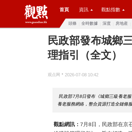
首頁
資訊
觀點指數
頭條
全時數據
深度
房地産
民政部發布城鄉
理指引（全文）
•
观点网
2026-07-08 10:42
民政部7月8日發布《城鄉三級養老
養老服務網絡，整合資源打造全鏈條
觀點網訊：
7月8日，民政部在京