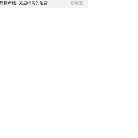
行攝希臘· 克里特島的迷宮
蔡穗聲