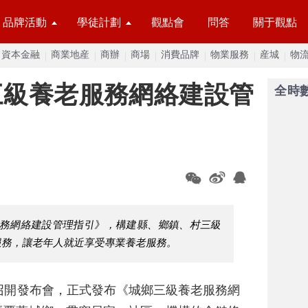
品牌活動
學徒計劃
觀點會
問答
關于觀點
資本金融
商業地産
商辦
商場
消費品牌
物業服務
産城
物
三級養老服務網絡建設管
全時
服務網絡建設管理指引》，構建縣、鄉鎮、村三級
服務，讓老年人就近享受專業養老服務。
召開發布會，正式發布《城鄉三級養老服務網