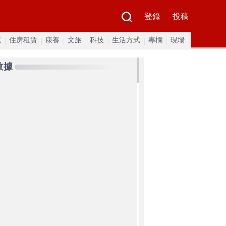
登錄
投稿
流
住房租賃
康養
文旅
科技
生活方式
專欄
現場
數據