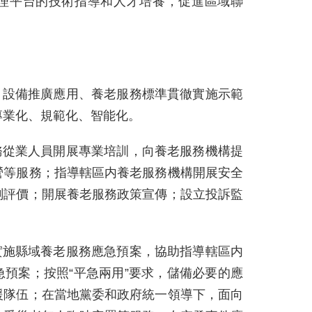
理平台的技術指導和人才培養，促進區域聯
、設備推廣應用、養老服務標準貫徹實施示範
專業化、規範化、智能化。
務從業人員開展專業培訓，向養老服務機構提
營等服務；指導轄區内養老服務機構開展安全
測評價；開展養老服務政策宣傳；設立投訴監
實施縣域養老服務應急預案，協助指導轄區内
預案；按照“平急兩用”要求，儲備必要的應
援隊伍；在當地黨委和政府統一領導下，面向