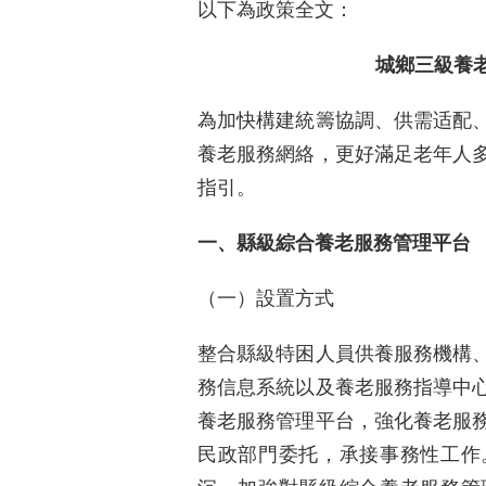
以下為政策全文：
城鄉三級養
為加快構建統籌協調、供需适配
養老服務網絡，更好滿足老年人
指引。
一、縣級綜合養老服務管理平台
（一）設置方式
整合縣級特困人員供養服務機構
務信息系統以及養老服務指導中
養老服務管理平台，強化養老服
民政部門委托，承接事務性工作