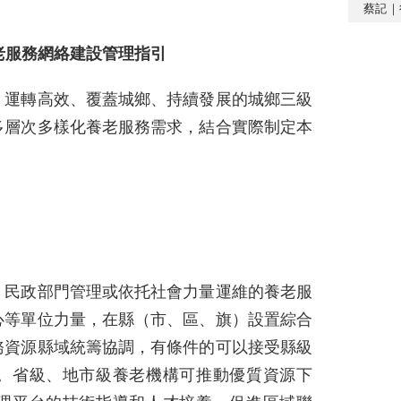
蔡記｜
老服務網絡建設管理指引
、運轉高效、覆蓋城鄉、持續發展的城鄉三級
多層次多樣化養老服務需求，結合實際制定本
、民政部門管理或依托社會力量運維的養老服
心等單位力量，在縣（市、區、旗）設置綜合
務資源縣域統籌協調，有條件的可以接受縣級
。省級、地市級養老機構可推動優質資源下