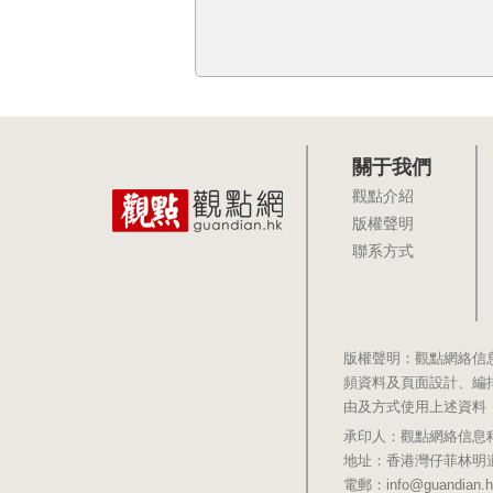
關于我們
觀點介紹
版權聲明
聯系方式
版權聲明：觀點網絡信
頻資料及頁面設計、編
由及方式使用上述資料
承印人：觀點網絡信息科技有限公司 
地址：香港灣仔菲林明道8號大同大廈1
電郵：info@guandian.h