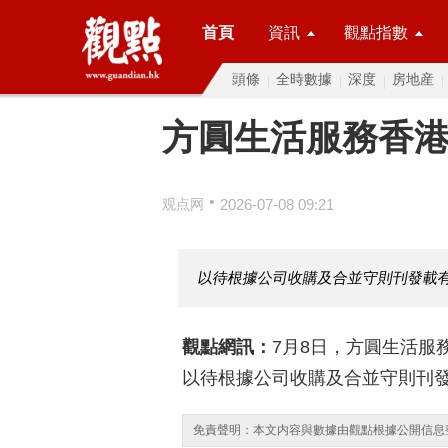
首頁
資訊
觀點指數
頭條
全時數據
深度
房地産
方圓生活服務香
•
观点网
2026-07-08 09:21
以待根據公司收購及合並守則刊發載
觀點網訊：
7月8日，方圓生活服
以待根據公司收購及合並守則刊
免責聲明：本文内容與數據由觀點根據公開信息