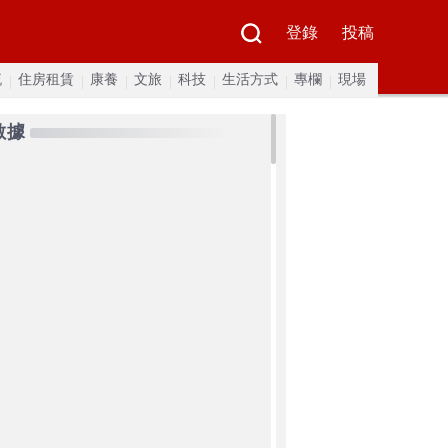
登錄
投稿
流
住房租賃
康養
文旅
科技
生活方式
專欄
現場
數據