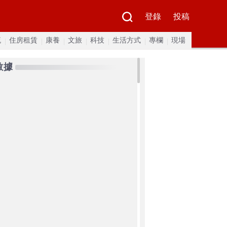
登錄
投稿
流
住房租賃
康養
文旅
科技
生活方式
專欄
現場
數據