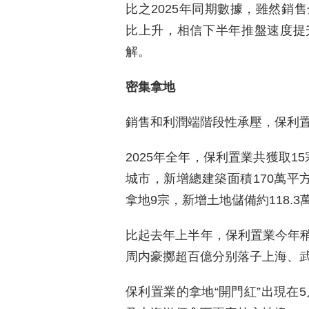
比之2025年同期數據，雖然銷
比上升，相信下半年推盤速度提
解。
密集拿地
銷售和利潤端階段性承壓，保利
2025年全年，保利置業共獲取1
城市，新增總建築面積170萬平
拿地9宗，新增土地儲備約118.3
比起去年上半年，保利置業今年
周内豪擲超百億分别落子上海、
保利置業的拿地“開門紅”出現在5