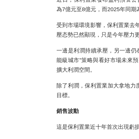
為7億元至8億元，而2025年同期
受到市場環境影響，保利置業去
壓态勢已然顯現，只是今年壓力
一邊是利潤持續承壓，另一邊仍
能級城市”策略與看好市場未來
擴大利潤空間。
除了利潤，保利置業加大拿地力度
目標。
銷售波動
這是保利置業近十年首次出現虧