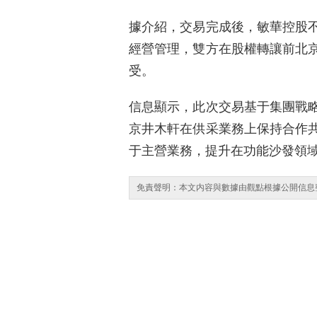
據介紹，交易完成後，敏華控股
經營管理，雙方在股權轉讓前北
受。
信息顯示，此次交易基于集團戰
京井木軒在供采業務上保持合作
于主營業務，提升在功能沙發領
免責聲明：本文内容與數據由觀點根據公開信息