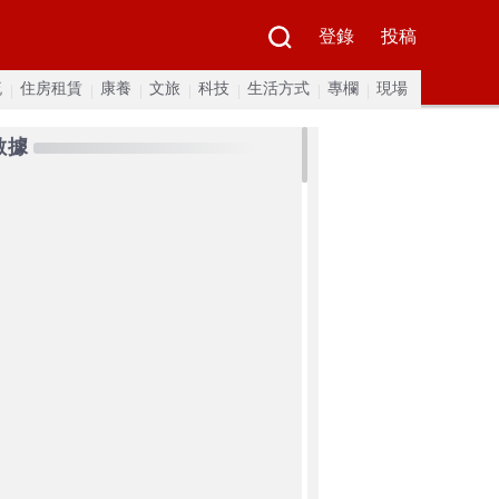
登錄
投稿
流
住房租賃
康養
文旅
科技
生活方式
專欄
現場
數據