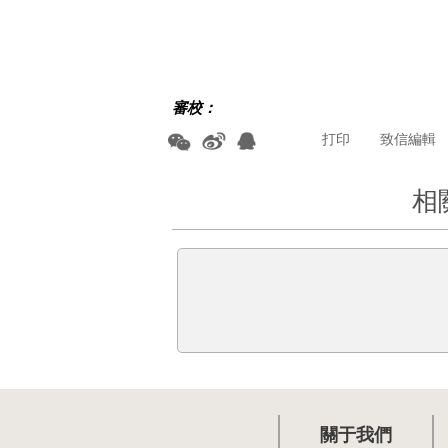
審校：
打印
致信編輯
相
關于我們