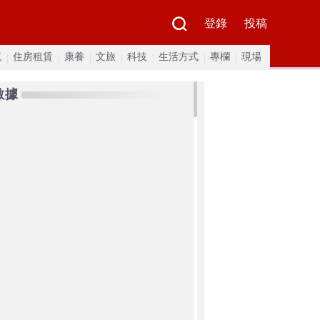
登錄
投稿
流
住房租賃
康養
文旅
科技
生活方式
專欄
現場
數據