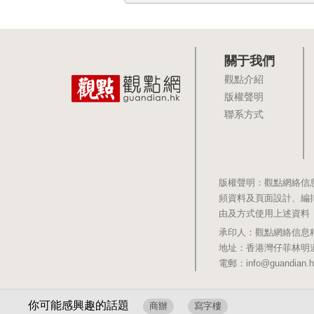
關于我們
觀點介紹
版權聲明
聯系方式
版權聲明：觀點網絡信
頻資料及頁面設計、編
由及方式使用上述資料
承印人：觀點網絡信息科技有限公司 
地址：香港灣仔菲林明道8號大同大廈1
電郵：info@guandian.h
你可能感興趣的話題
商辦
寫字樓